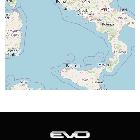
San Polo Matese (CB) 86020
Più info
36 Km
Direzioni
MOVIE MOTORS SRL
Concessionario
C/da Colle delle Api, snc
Campobasso (CB) 86100
Più info
39 Km
Direzioni
AUTOMECCANICA SNC
Service
via Giorgio Perlasca, 39
Ripalimosani (CB) Molise 86025
Italia